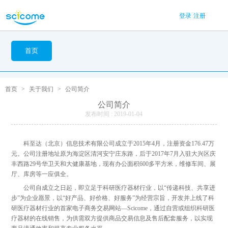
登录
注册
首页
首页
>
关于我们
>
公司简介
公司简介
发布时间 : 2019-01-04
科至达（北京）信息技术有限公司成立于2015年4月，注册资金176.47万
元。公司注册地址原为海淀区清河安宁庄东路，后于2017年7月入驻大兴区庆
丰西路29号华卫天和大健康基地，现有办公面积600多平方米，维修车间、展
厅、库房等一应俱全。
公司自成立之日起，即立足于科研医疗器材行业，以“传递科技、共享进
步”为企业愿景，以“好产品、好价格、好服务”为经营宗旨，开发并上线了科
研医疗器材行业的首家电子商务交易网站—Scicome，通过自营或组织科研医
疗器材的在线销售，为供需双方提供商品交易信息及售后配套服务，以实现