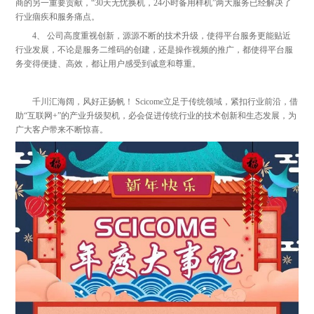
商的另一重要贡献，“30天无忧换机，24小时备用样机”两大服务已经解决了
行业痼疾和服务痛点。
4、 公司高度重视创新，源源不断的技术升级，使得平台服务更能贴近
行业发展，不论是服务二维码的创建，还是操作视频的推广，都使得平台服
务变得便捷、高效，都让用户感受到诚意和尊重。
千川汇海阔，风好正扬帆！ Scicome立足于传统领域，紧扣行业前沿，借
助“互联网+”的产业升级契机，必会促进传统行业的技术创新和生态发展，为
广大客户带来不断惊喜。