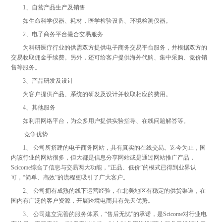
1、自营产品生产及销售
如生命科学仪器、耗材，医学检验设备、环境检测仪器。
2、电子商务平台撮合交易服务
为科研医疗行业的供需双方提供电子商务交易平台服务，并根据双方的
交易收取佣金手续费。另外，还可给客户提供海外代购、集中采购、竞价销
售等服务。
3、产品研发及设计
为客户提供产品、系统的研发及设计并收取相应的费用。
4、其他服务
如利用网络平台，为众多用户提供实验指导、在线问题解答等。
竞争优势
1、 公司所搭建的电子商务网站，具有真实的在线交易。迄今为止，国
内该行业的网站很多，但大都是信息分享网站或是通过网站推广产品，
Scicome综合了信息与交易两大功能，“正品、低价”的模式已得到业界认
可，“简单、高效”的流程更吸引了广大客户。
2、 公司拥有成熟的线下运营经验，在北美地区有稳定的供货渠道，在
国内有广泛的客户资源，开展跨境电商具有先天优势。
3、 公司建立完善的服务体系，“售后无忧”的承诺，是Scicome对行业电