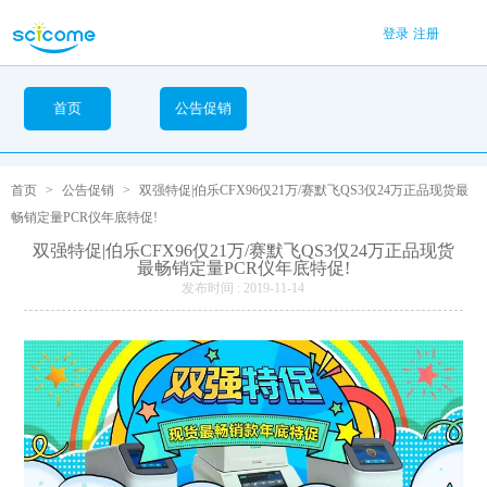
登录
注册
首页
公告促销
首页
>
公告促销
>
双强特促|伯乐CFX96仅21万/赛默飞QS3仅24万正品现货最
畅销定量PCR仪年底特促!
双强特促|伯乐CFX96仅21万/赛默飞QS3仅24万正品现货
最畅销定量PCR仪年底特促!
发布时间 : 2019-11-14