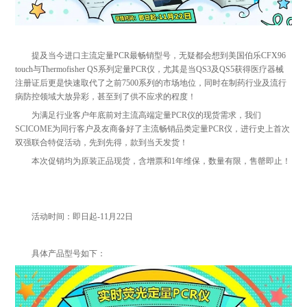
提及当今进口主流定量PCR最畅销型号，无疑都会想到美国伯乐CFX96
touch与Thermofisher QS系列定量PCR仪，尤其是当QS3及QS5获得医疗器械
注册证后更是快速取代了之前7500系列的市场地位，同时在制药行业及流行
病防控领域大放异彩，甚至到了供不应求的程度！
为满足行业客户年底前对主流高端定量PCR仪的现货需求，我们
SCICOME为同行客户及友商备好了主流畅销品类定量PCR仪，进行史上首次
双强联合特促活动，先到先得，款到当天发货！
本次促销均为原装正品现货，含增票和1年维保，数量有限，售罄即止！
活动时间：即日起-11月22日
具体产品型号如下：