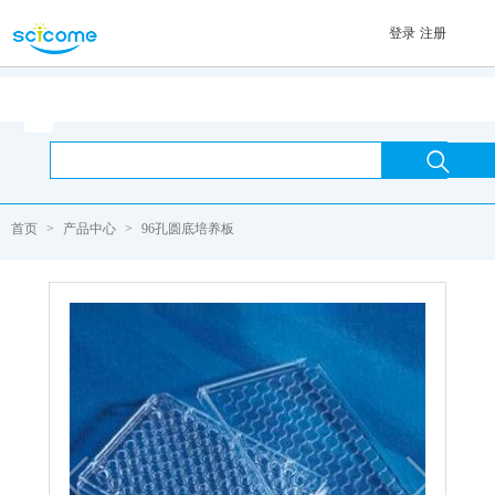
登录
注册
首页

首页
>
产品中心
>
96孔圆底培养板