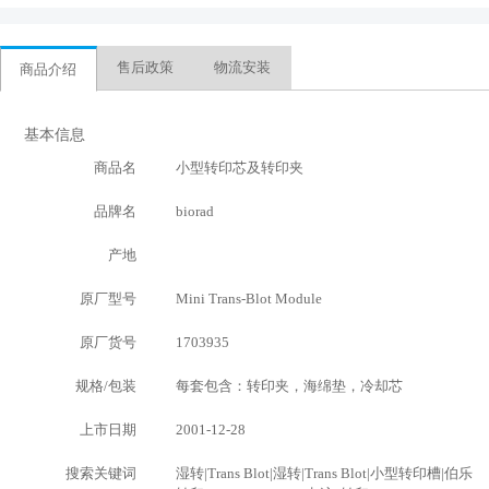
售后政策
物流安装
商品介绍
基本信息
商品名
小型转印芯及转印夹
品牌名
biorad
产地
原厂型号
Mini Trans-Blot Module
原厂货号
1703935
规格/包装
每套包含：转印夹，海绵垫，冷却芯
上市日期
2001-12-28
搜索关键词
湿转|Trans Blot|湿转|Trans Blot|小型转印槽|伯乐