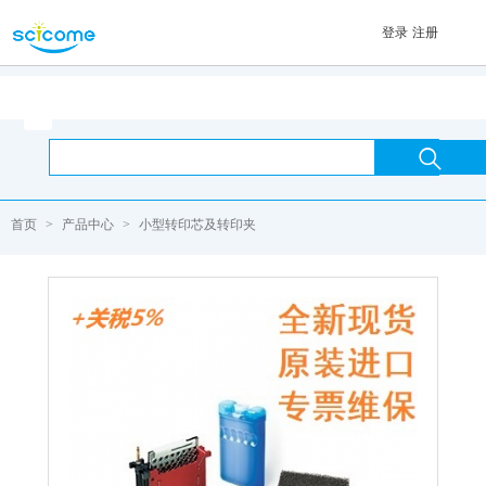
登录
注册
首页

首页
>
产品中心
>
小型转印芯及转印夹