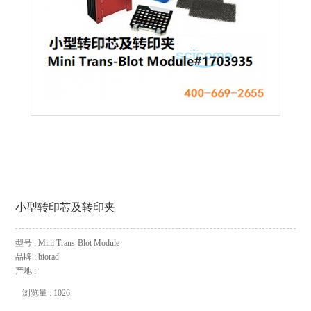
小型转印芯及转印夹
型号 : Mini Trans-Blot Module
品牌 : biorad
产地 :
浏览量 : 1026