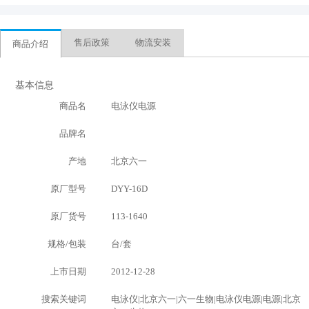
售后政策
物流安装
商品介绍
基本信息
商品名
电泳仪电源
品牌名
产地
北京六一
原厂型号
DYY-16D
原厂货号
113-1640
规格/包装
台/套
上市日期
2012-12-28
搜索关键词
电泳仪|北京六一|六一生物|电泳仪电源|电源|北京