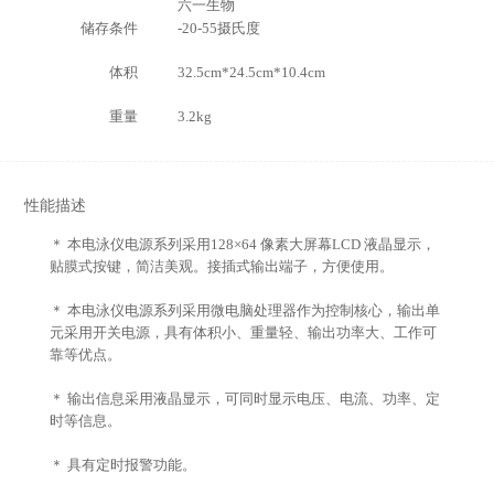
六一生物
储存条件
-20-55摄氏度
体积
32.5cm*24.5cm*10.4cm
重量
3.2kg
性能描述
＊ 本电泳仪电源系列采用128×64 像素大屏幕LCD 液晶显示，
贴膜式按键，简洁美观。接插式输出端子，方便使用。
＊ 本电泳仪电源系列采用微电脑处理器作为控制核心，输出单
元采用开关电源，具有体积小、重量轻、输出功率大、工作可
靠等优点。
＊ 输出信息采用液晶显示，可同时显示电压、电流、功率、定
时等信息。
＊ 具有定时报警功能。