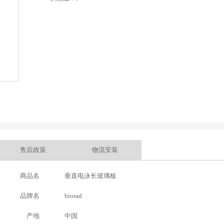
售后政策
物流安装
商品名
垂直电泳长玻璃板
品牌名
biorad
产地
中国