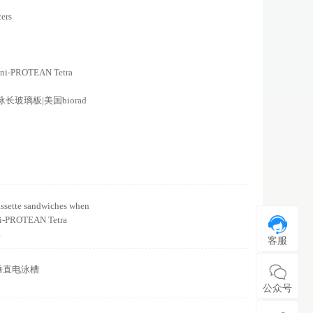
ers
 Mini-PROTEAN Tetra
泳长玻璃板|美国biorad
sette sandwiches when
Mini-PROTEAN Tetra
.
客服
3垂直电泳槽
公众号