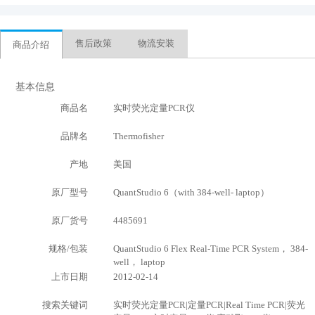
售后政策
物流安装
商品介绍
基本信息
商品名
实时荧光定量PCR仪
品牌名
Thermofisher
产地
美国
原厂型号
QuantStudio 6（with 384-well- laptop）
原厂货号
4485691
规格/包装
QuantStudio 6 Flex Real-Time PCR System， 384-
well， laptop
上市日期
2012-02-14
搜索关键词
实时荧光定量PCR|定量PCR|Real Time PCR|荧光