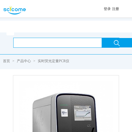
登录
注册
首页

首页
>
产品中心
>
实时荧光定量PCR仪