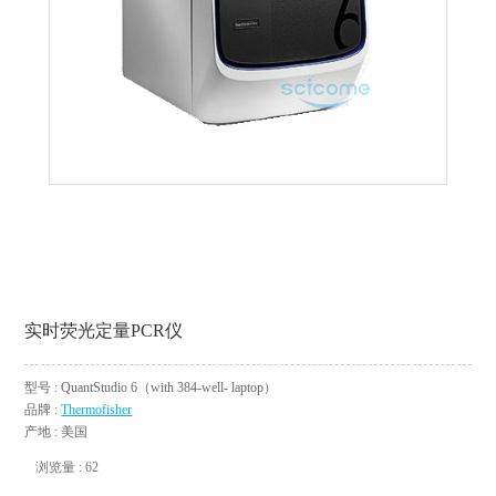
实时荧光定量PCR仪
型号 : QuantStudio 6（with 384-well- laptop）
品牌 :
Thermofisher
产地 : 美国
浏览量 : 62