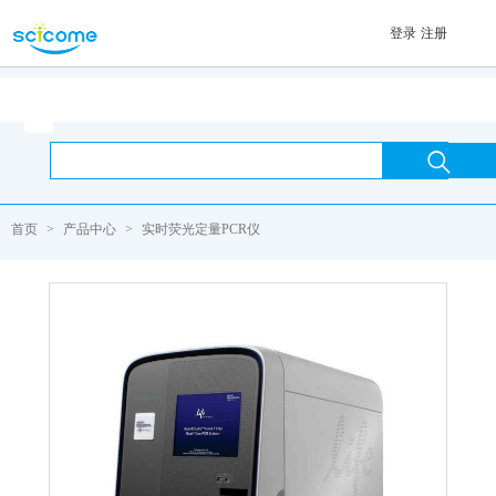
登录
注册
首页

首页
>
产品中心
>
实时荧光定量PCR仪