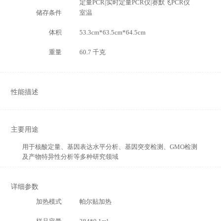
定量PCR|实时定量PCR仪|赛默飞PCR仪
储存条件
室温
体积
53.3cm*63.5cm*64.5cm
重量
60.7 千克
性能描述
主要用途
用于核酸定量、基因表达水平分析、基因突变检测、GMO检测
及产物特异性分析等多种研究领域
详细参数
加热模式
帕尔贴加热