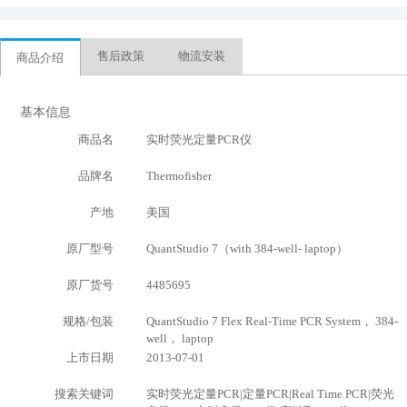
售后政策
物流安装
商品介绍
基本信息
商品名
实时荧光定量PCR仪
品牌名
Thermofisher
产地
美国
原厂型号
QuantStudio 7（with 384-well- laptop）
原厂货号
4485695
规格/包装
QuantStudio 7 Flex Real-Time PCR System， 384-
well， laptop
上市日期
2013-07-01
搜索关键词
实时荧光定量PCR|定量PCR|Real Time PCR|荧光