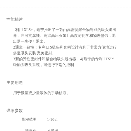
性能描述
1利用 XLS+，瑞宁推出了一款由高密度聚合物制成的吸头退出
器，它可抗腐蚀、高温高压灭菌且高度耐化学和物理侵蚀，退
出器一步便可退出。
2通道一致性：专利LTS吸头和套柄设计有利于非常方便地进行
多道吸头安装 完美密封.
3新的弹性密封件和聚合物吸头退出器，与瑞宁的专利 LTS™
轻触去吸头系统，可进行平滑的控制
主要用途
用于微量或少量液体的手动移液。
详细参数
量程范围
1-10ul