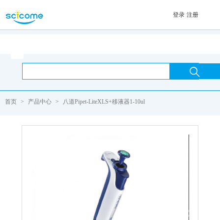
登录
注册
首页

首页
>
产品中心
>
八道Pipet-LiteXLS+移液器1-10ul