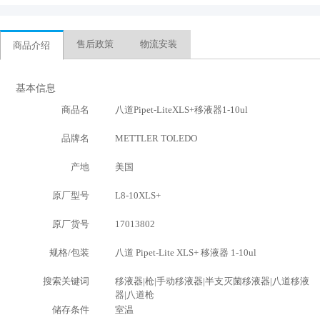
售后政策
物流安装
商品介绍
基本信息
商品名
八道Pipet-LiteXLS+移液器1-10ul
品牌名
METTLER TOLEDO
产地
美国
原厂型号
L8-10XLS+
原厂货号
17013802
规格/包装
八道 Pipet-Lite XLS+ 移液器 1-10ul
搜索关键词
移液器|枪|手动移液器|半支灭菌移液器|八道移液
器|八道枪
储存条件
室温