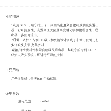
性能描述
1利用 XLS+，瑞宁推出了一款由高密度聚合物制成的吸头退出
器，它可抗腐蚀、高温高压灭菌且高度耐化学和物理侵蚀，退
出器一步便可退出。
2通道一致性：专利LTS吸头和套柄设计有利于非常方便地进行
多道吸头安装 完美密封.
3新的弹性密封件和聚合物吸头退出器，与瑞宁的专利 LTS™
轻触去吸头系统，可进行平滑的控制
主要用途
用于微量或少量液体的手动移液。
详细参数
量程范围
2-20ul