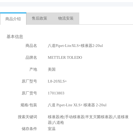
售后政策
物流安装
商品介绍
基本信息
商品名
八道Pipet-LiteXLS+移液器2-20ul
品牌名
METTLER TOLEDO
产地
美国
原厂型号
L8-20XLS+
原厂货号
17013803
规格/包装
八道 Pipet-Lite XLS+ 移液器 2-20ul
搜索关键词
移液器|枪|手动移液器|半支灭菌移液器|八道移液
器|八道枪
储存条件
室温