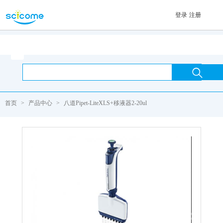
登录
注册
首页

首页
>
产品中心
>
八道Pipet-LiteXLS+移液器2-20ul