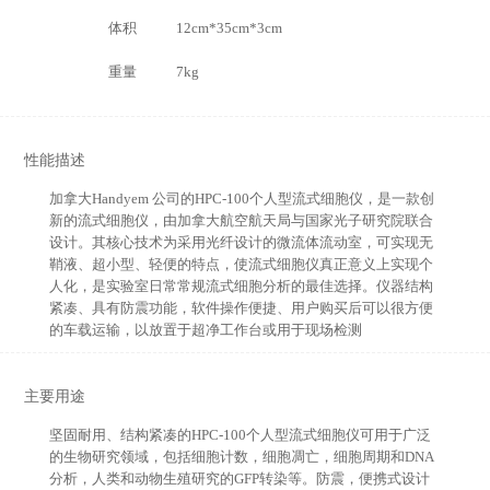
体积
12cm*35cm*3cm
重量
7kg
性能描述
加拿大Handyem 公司的HPC-100个人型流式细胞仪，是一款创
新的流式细胞仪，由加拿大航空航天局与国家光子研究院联合
设计。其核心技术为采用光纤设计的微流体流动室，可实现无
鞘液、超小型、轻便的特点，使流式细胞仪真正意义上实现个
人化，是实验室日常常规流式细胞分析的最佳选择。仪器结构
紧凑、具有防震功能，软件操作便捷、用户购买后可以很方便
的车载运输，以放置于超净工作台或用于现场检测
主要用途
坚固耐用、结构紧凑的HPC-100个人型流式细胞仪可用于广泛
的生物研究领域，包括细胞计数，细胞凋亡，细胞周期和DNA
分析，人类和动物生殖研究的GFP转染等。防震，便携式设计