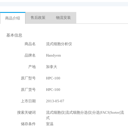
售后政策
物流安装
商品介绍
基本信息
商品名
流式细胞分析仪
品牌名
Handyem
产地
加拿大
原厂型号
HPC-100
原厂货号
HPC-100
上市日期
2013-05-07
搜索关键词
流式细胞仪|流式细胞分选仪|分选|FACS|Sorter|流
式
储存条件
室温