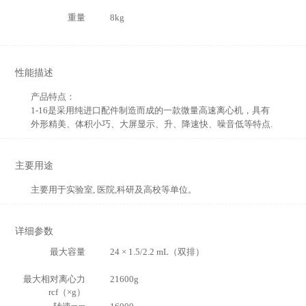
重量
8kg
性能描述
产品特点：
1-16是采用纯进口配件制造而成的一款微量高速离心机，具有
外形精美、体积小巧、大屏显示、升、降速快、噪音低等特点.
主要用途
主要用于实验室, 医院,科研及高校等单位。
详细参数
最大容量
24 × 1.5/2.2 mL（双排）
最大相对离心力
21600g
rcf（×g）