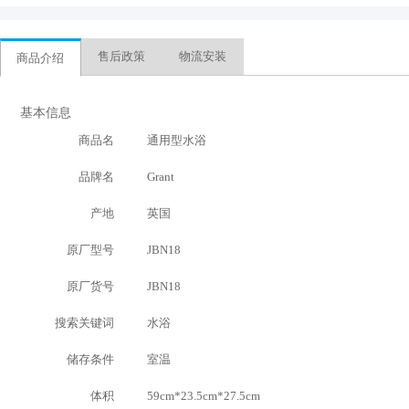
售后政策
物流安装
商品介绍
基本信息
商品名
通用型水浴
品牌名
Grant
产地
英国
原厂型号
JBN18
原厂货号
JBN18
搜索关键词
水浴
储存条件
室温
体积
59cm*23.5cm*27.5cm