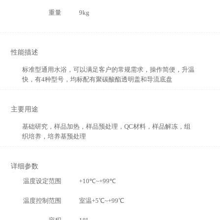
重量
9kg
性能描述
标准型通用水浴，可以满足客户的常规需求，操作简便，升温
快，有4种型号，均标配有聚碳酸酯透明盖和导流底盘
主要用途
基础研究，样品加热，样品预处理，QC材料，样品解冻，组
织培养，培养基预处理
详细参数
温度设定范围
+10℃~+99℃
温度控制范围
室温+5℃~+99℃