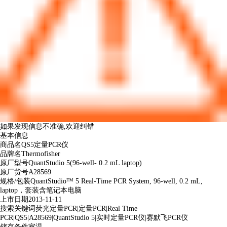
如果发现信息不准确,
欢迎纠错
基本信息
商品名
QS5定量PCR仪
品牌名
Thermofisher
原厂型号
QuantStudio 5(96-well- 0.2 mL laptop)
原厂货号
A28569
规格/包装
QuantStudio™ 5 Real-Time PCR System, 96-well, 0.2 mL,
laptop，套装含笔记本电脑
上市日期
2013-11-11
搜索关键词
荧光定量PCR|定量PCR|Real Time
PCR|QS5|A28569|QuantStudio 5|实时定量PCR仪|赛默飞PCR仪
储存条件
室温