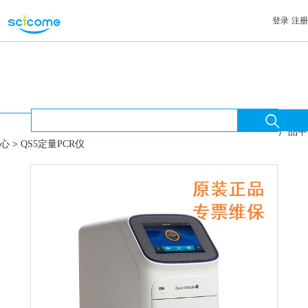
登录
注册
首页

首页
>
产品中
心
>
QS5定量PCR仪