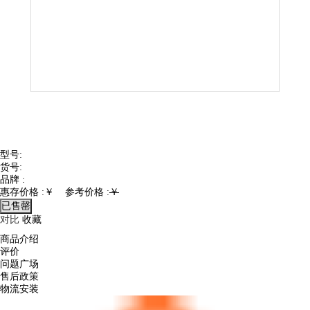
型号:
货号:
品牌 :
惠存价格 :￥ 参考价格 :
￥
已售罄
对比
收藏
商品介绍
评价
问题广场
售后政策
物流安装