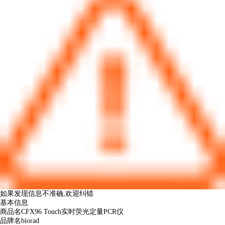
如果发现信息不准确,
欢迎纠错
基本信息
商品名
CFX96 Touch实时荧光定量PCR仪
品牌名
biorad